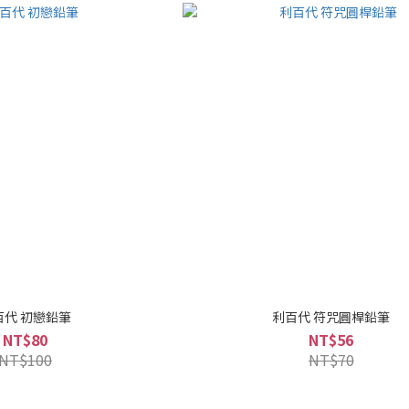
百代 初戀鉛筆
利百代 符咒圓桿鉛筆
NT$80
NT$56
NT$100
NT$70