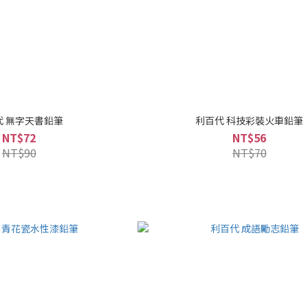
代 無字天書鉛筆
利百代 科技彩裝火車鉛筆
NT$72
NT$56
NT$90
NT$70