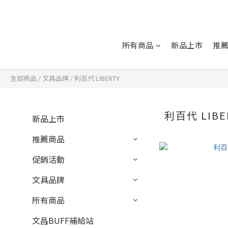
所有商品
新品上市
推
全部商品
/
文具品牌
/
利百代 LIBERTY
利百代 LIBE
新品上市
推薦商品
促銷活動
文具品牌
所有商品
文昌BUFF補給站