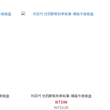
皮紙盒
利百代 廿四節氣秋季鉛筆-精裝牛皮紙盒
NT$96
NT$120