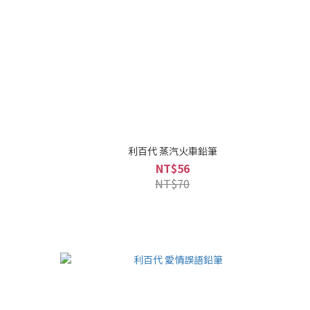
利百代 蒸汽火車鉛筆
NT$56
NT$70