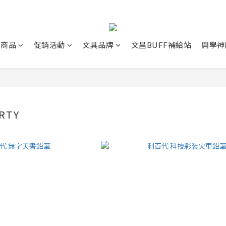
薦商品
促銷活動
文具品牌
文昌BUFF補給站
開學神
RTY