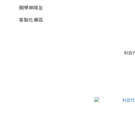
開學神隊友
客製化專區
利百