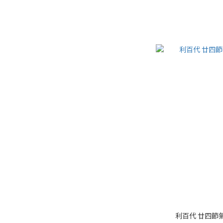
利百代 廿四節