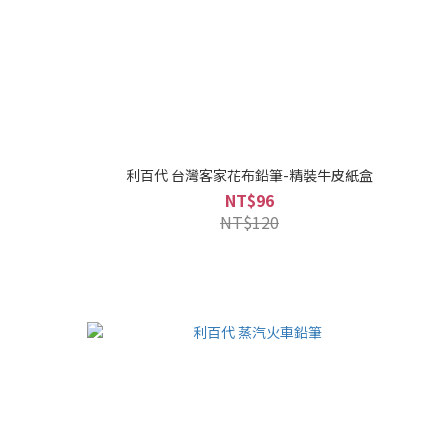
利百代 台灣客家花布鉛筆-精裝牛皮紙盒
NT$96
NT$120