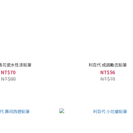
 青花瓷水性漆鉛筆
利百代 成語勵志鉛筆
NT$70
NT$56
NT$88
NT$70