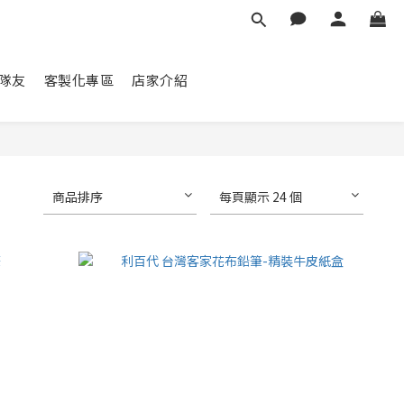
隊友
客製化專區
店家介紹
商品排序
每頁顯示 24 個