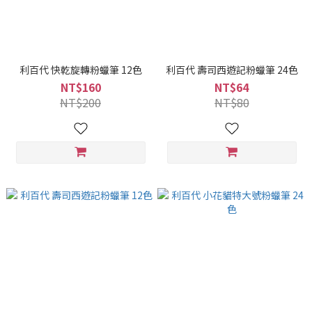
利百代 快乾旋轉粉蠟筆 12色
利百代 壽司西遊記粉蠟筆 24色
NT$160
NT$64
NT$200
NT$80