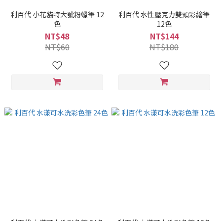
利百代 小花貓特大號粉蠟筆 12
利百代 水性壓克力雙頭彩繪筆
色
12色
NT$48
NT$144
NT$60
NT$180