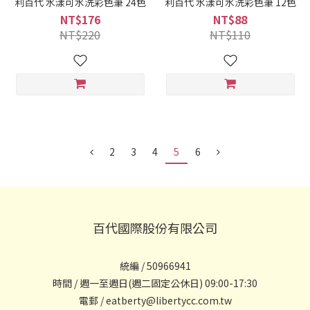
利百代 水漾可水洗彩色筆 24色
利百代 水漾可水洗彩色筆 12色
NT$176
NT$88
NT$220
NT$110
2
3
4
5
6
百代國際股份有限公司
統編 / 50966941
時間 / 週一至週日(週二固定公休日) 09:00-17:30
電郵 / eatberty@libertycc.com.tw