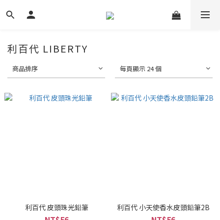
利百代 LIBERTY
商品排序
每頁顯示 24 個
利百代 皮頭珠光鉛筆
利百代 小天使香水皮頭鉛筆2B
NT$56
NT$56