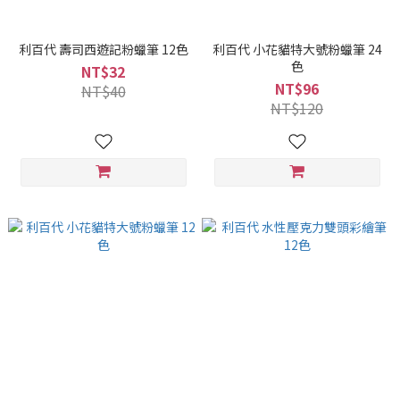
利百代 壽司西遊記粉蠟筆 12色
利百代 小花貓特大號粉蠟筆 24
色
NT$32
NT$96
NT$40
NT$120