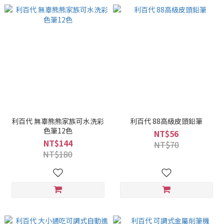
利百代 無辜熊熊家族可水洗彩
利百代 88高級皮頭鉛筆
色筆12色
NT$56
NT$144
NT$70
NT$180