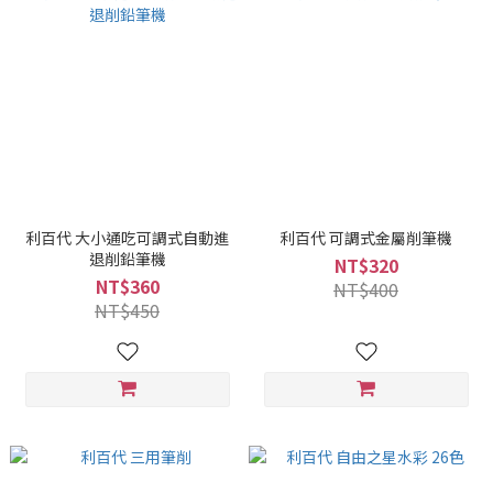
利百代 大小通吃可調式自動進
利百代 可調式金屬削筆機
退削鉛筆機
NT$320
NT$360
NT$400
NT$450