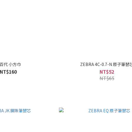
百代 小方巾
ZEBRA 4C-0.7-N 原子筆替
NT$160
NT$52
NT$65