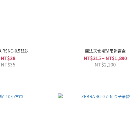
A RSNC-0.5替芯
魔法天使毛球吊飾盲盒
NT$28
NT$315 ~ NT$1,890
NT$35
NT$2,100