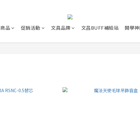
薦商品
促銷活動
文具品牌
文昌BUFF補給站
開學神