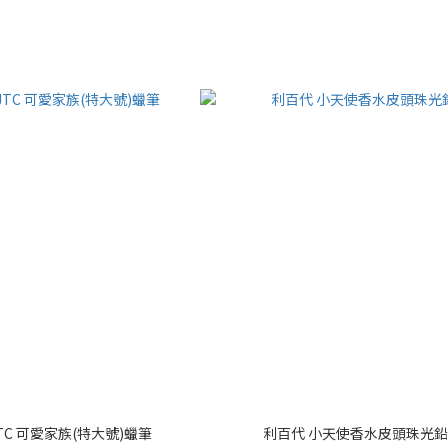
JTC 可愛家族(特大號)蠟筆
利百代 小天使香水皮頭珠光