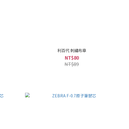
利百代 刺繡布章
NT$80
NT$89