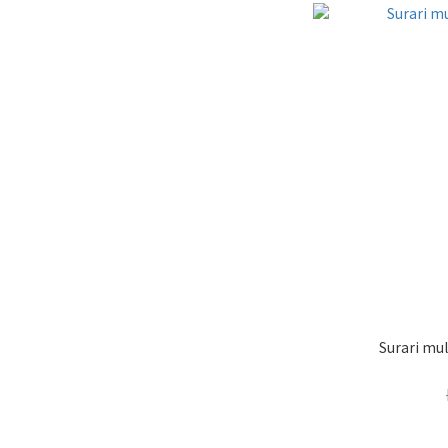
Surari m