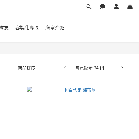
隊友
客製化專區
店家介紹
商品排序
每頁顯示 24 個