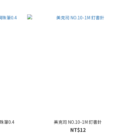
鋼珠筆0.4
美克司 NO.10-1M 釘書針
NT$12