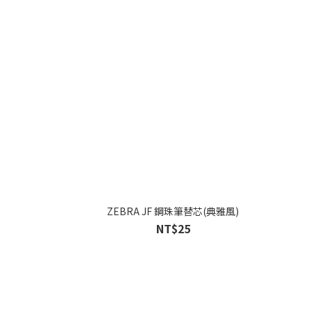
ZEBRA JF 鋼珠筆替芯(典雅風)
NT$25