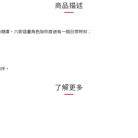
商品描述
溫和親膚。六款插畫角色陪你度過每一個日常時刻：
陪伴。
了解更多