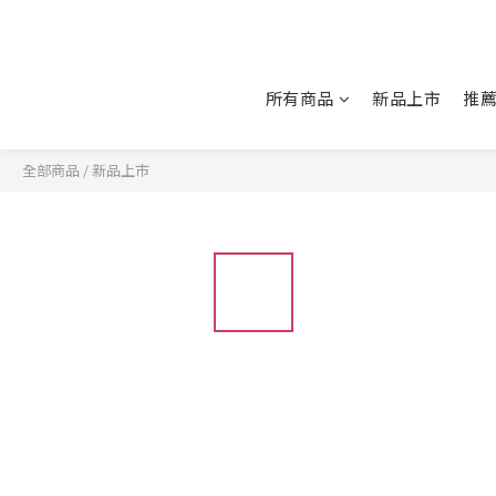
所有商品
新品上市
推
全部商品
/
新品上市