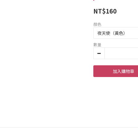
NT$160
顏色
數量
加入購物車