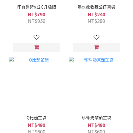
印台肩背包2.0升級版
墨水熊收藏公仔盲袋
NT$790
NT$240
NT$950
NT$280
Q比茄芷袋
珍珠奶茶茄芷袋
NT$490
NT$490
NT$600
NT$600