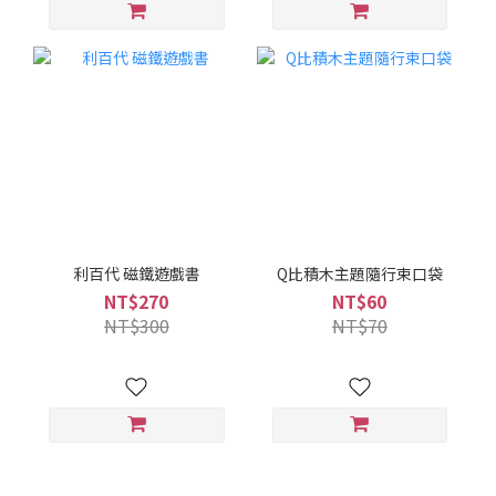
利百代 磁鐵遊戲書
Q比積木主題隨行束口袋
NT$270
NT$60
NT$300
NT$70