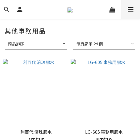
其他事務用品
商品排序
每頁顯示 24 個
利百代 滾珠膠水
LG-605 事務用膠水
NT$15
NT$10