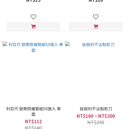
利百代 發票用複寫紙50張入 單
鈦銳利不沾黏剪刀
面
NT$160 ~ NT$200
NT$112
NT$250
NT$140