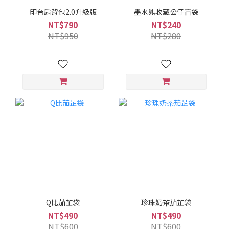
印台肩背包2.0升級版
墨水熊收藏公仔盲袋
NT$790
NT$240
NT$950
NT$280
Q比茄芷袋
珍珠奶茶茄芷袋
NT$490
NT$490
NT$600
NT$600