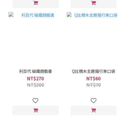
利百代 磁鐵遊戲書
Q比積木主題隨行束口袋
NT$270
NT$60
NT$300
NT$70