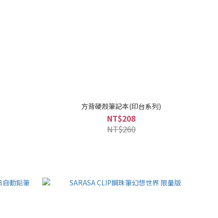
方背硬殼筆記本(印台系列)
NT$208
NT$260