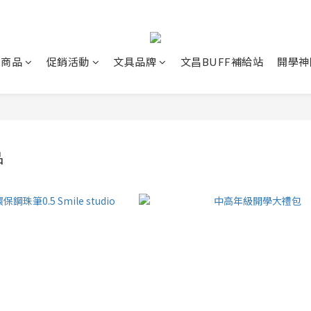
薦商品
促銷活動
文具品牌
文昌BUFF補給站
開學神
品