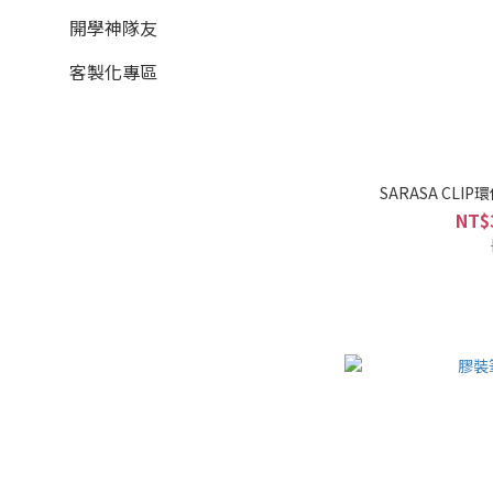
開學神隊友
客製化專區
SARASA CLIP環
NT$