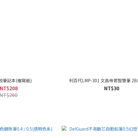
殼筆記本(複寫紙)
利百代LMP-301 文昌帝君智慧筆 2
NT$208
NT$30
NT$260