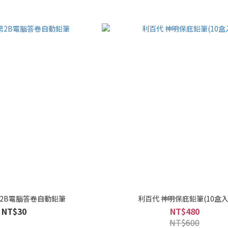
第2B電腦答卷自動鉛筆
利百代 神明保庇鉛筆(10盒入
NT$30
NT$480
NT$600