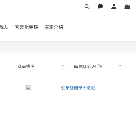
隊友
客製化專區
店家介紹
商品排序
每頁顯示 24 個