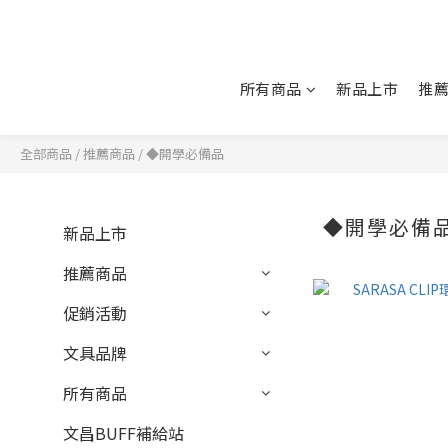
所有商品
新品上市
推
全部商品
/
推薦商品
/
◆開學必備品
◆開學必備
新品上市
推薦商品
促銷活動
文具品牌
所有商品
文昌BUFF補給站