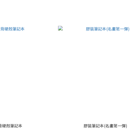
背硬殼筆記本
膠裝筆記本(名畫第一彈)