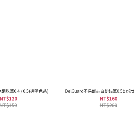
3色鋼珠筆0.4 / 0.5(透明色系)
DelGuard不易斷芯自動鉛筆0.5幻
NT$120
NT$160
NT$150
NT$200