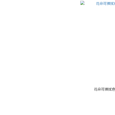
花朵可擦拭色