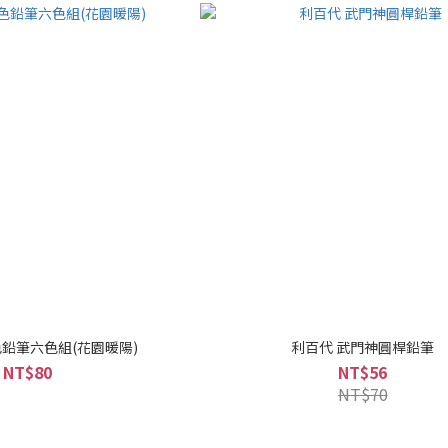
鉛筆六色組(花園暖陽)
利百代 武門神圓桿鉛筆
NT$80
NT$56
NT$70