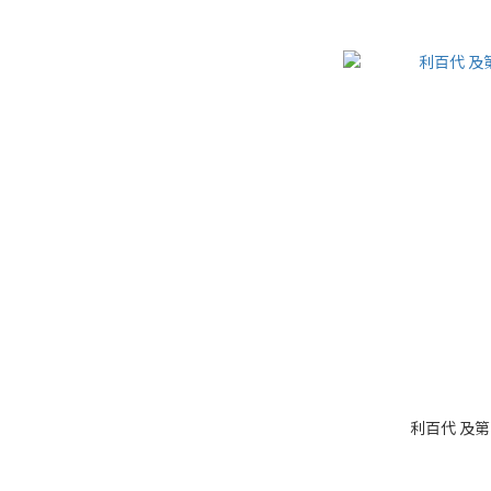
利百代 及