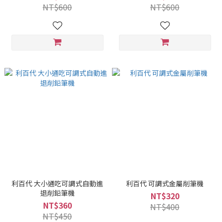
NT$600
NT$600
利百代 大小通吃可調式自動進
利百代 可調式金屬削筆機
退削鉛筆機
NT$320
NT$360
NT$400
NT$450