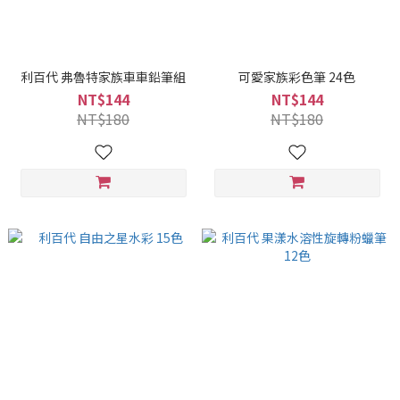
利百代 弗魯特家族車車鉛筆組
可愛家族彩色筆 24色
NT$144
NT$144
NT$180
NT$180