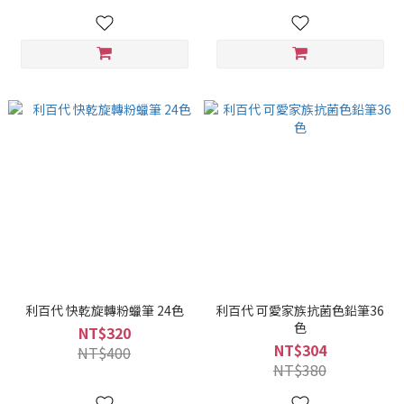
利百代 快乾旋轉粉蠟筆 24色
利百代 可愛家族抗菌色鉛筆36
色
NT$320
NT$304
NT$400
NT$380